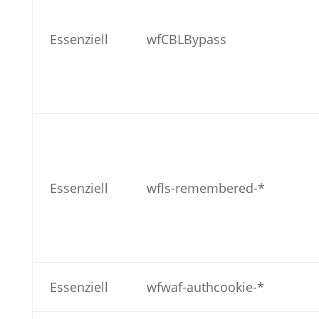
Essenziell
wfCBLBypass
Essenziell
wfls-remembered-*
Essenziell
wfwaf-authcookie-*