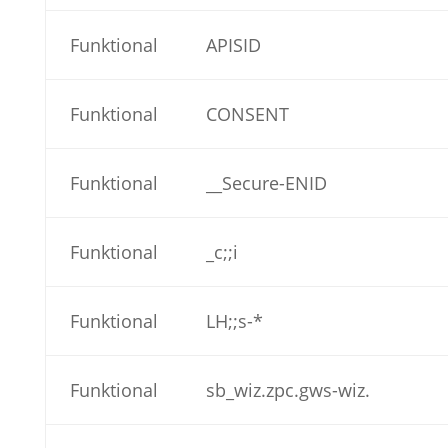
Funktional
APISID
Funktional
CONSENT
Funktional
__Secure-ENID
Funktional
_c;;i
Funktional
LH;;s-*
Funktional
sb_wiz.zpc.gws-wiz.