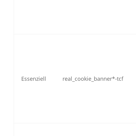
Essenziell
real_cookie_banner*-tcf