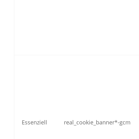
Essenziell
real_cookie_banner*-gcm