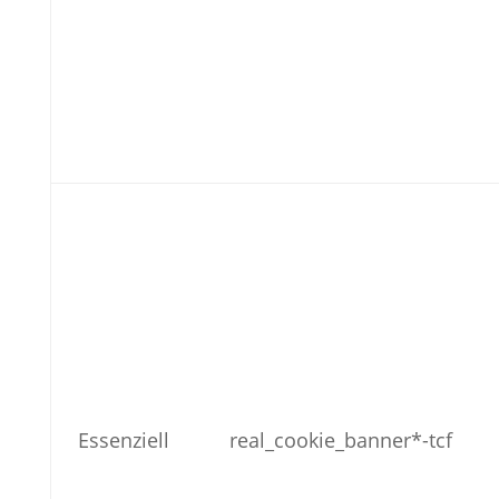
Essenziell
real_cookie_banner*-tcf