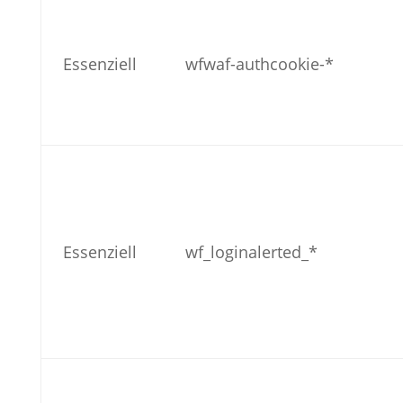
Essenziell
wfwaf-authcookie-*
Essenziell
wf_loginalerted_*