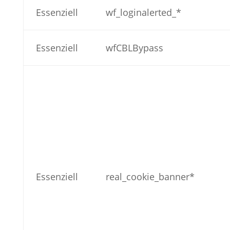
Essenziell
wf_loginalerted_*
Essenziell
wfCBLBypass
Essenziell
real_cookie_banner*